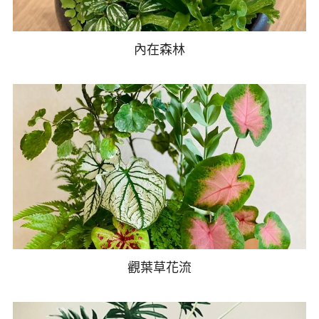
內在森林
觀葉草花流